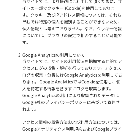
当サイトでは、より快適にご利用して頂くために、サ
イトの一部でクッキー (Cookie)を使用しておりま
す。クッキー及びIPアドレス情報については、それら
単独では特定の個人を識別することができないため、
個人情報とは考えておりません。なお、クッキー情報
については、ブラウザの設定で拒否することが可能で
す。
Google Analyticsの利用について
当サイトでは、サイトの利用状況を把握する目的でア
クセスログの収集・解析を行っております。アクセス
ログの収集・分析にはGoogle Analyticsを利用してお
ります。 Google AnalyticsではCookieを使用し、個
人を特定する情報を含まずにログを収集します。
Google Analyticsの利用により収集されたデータは、
Google社のプライバシーポリシーに基づいて管理さ
れます。
アクセス情報の収集方法および利用方法については、
Googleアナリティクス利用規約およびGoogleプライ