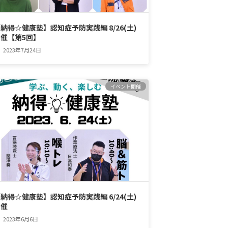
納得☆健康塾】認知症予防実践編 8/26(土)
開催【第5回】
2023年7月24日
イベント開催
納得☆健康塾】認知症予防実践編 6/24(土)
開催
2023年6月6日