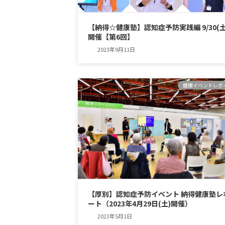
【納得☆健康塾】認知症予防実践編 9/30(土
開催【第6回】
2023年9月11日
健康イベントレポ
【厚別】認知症予防イベント 納得健康塾レ
ート（2023年4月29日(土)開催）
2023年5月1日