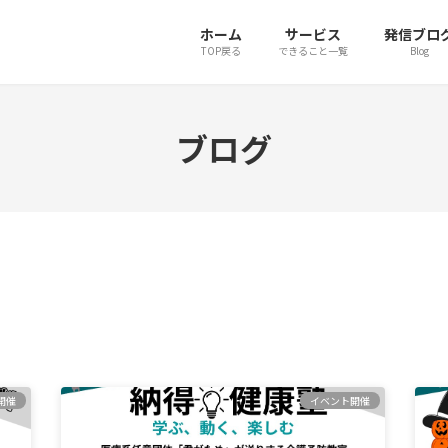
ホーム
サービス
発信ブロ
TOP戻る
できること一覧
Blog
ブログ
開催
イベント開催