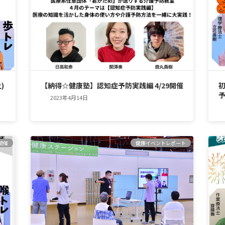
)
【納得☆健康塾】認知症予防実践編 4/29開催
予
2023年4月14日
開催
健康イベントレポート