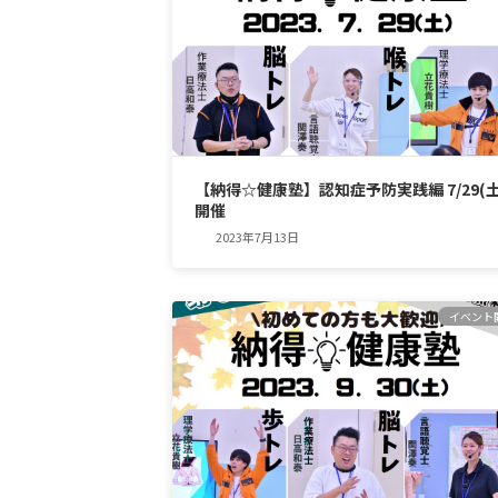
【納得☆健康塾】認知症予防実践編 7/29(土
開催
2023年7月13日
イベント