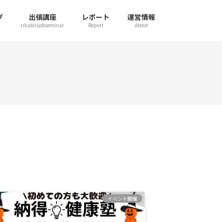
グ
出張講座
レポート
運営情報
rihabirijobseminar
Report
About
イベント開催