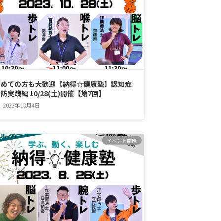
初めての方も大歓迎【納得☆健康塾】認知症
防実践編 10/28(土)開催【第7回】
2023年10月4日
イベント開催